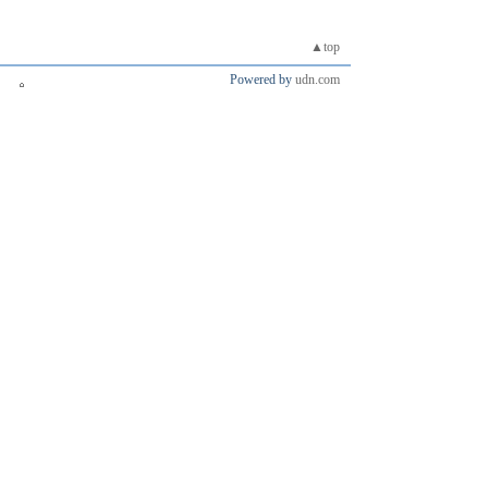
▲top
Powered by
udn.com