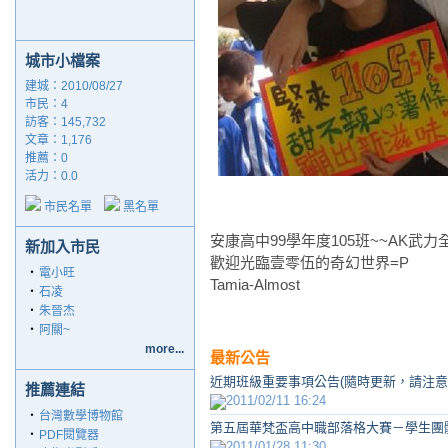
城市小檔案
建城：2010/08/27
市民：4
訪客：145,732
文章：1,176
推薦：
0
活力：0.0
市民名單
黑名單
安康高中99學年度105班~~AK武力
新加入市民
歡迎光臨壹零伍的奇幻世界=P
‧
電小旺
Tamia-Almost
‧
石凌
‧
朱晉杰
‧
阿關~
more...
最新公告
近期班級重要事項公告(隨時更新，請注意!
推薦連結
2011/02/11 16:24
‧
台灣數學博物館
第五屆華梵盃高中職部落格大賽－學生團
‧
PDF閱覽器
2011/01/28 11:30