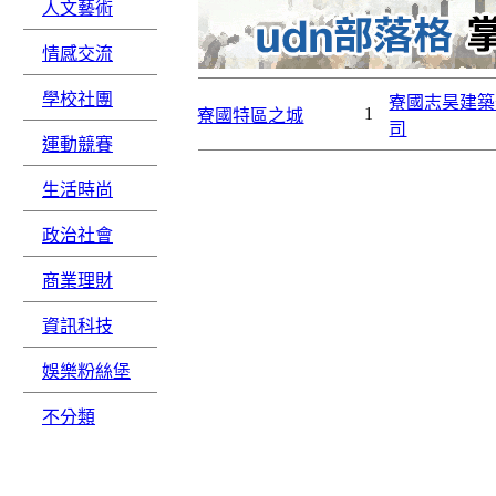
人文藝術
情感交流
學校社團
寮國志昊建築
1
寮國特區之城
司
運動競賽
生活時尚
政治社會
商業理財
資訊科技
娛樂粉絲堡
不分類