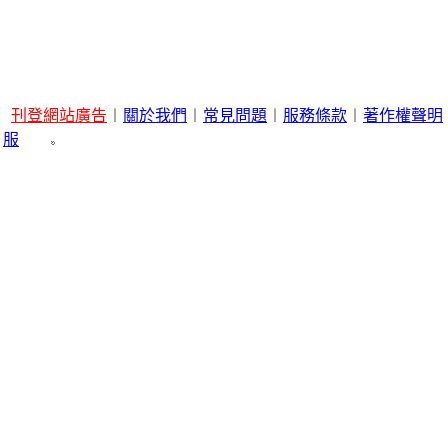
刊登網站廣告
︱
關於我們
︱
常見問題
︱
服務條款
︱
著作權聲明
服