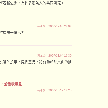
新春新氣象，有許多愛茶人的共同耕耘。
清涼齋
2007/12/03 22:02
推廣盡一份己力。
清涼齋
2007/11/04 16:30
家踴躍投票，提供意見，將有助於茶文化的推
票，並發表意見
清涼齋
2007/10/29 12:25