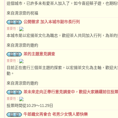
這個城市，已許多未有愛茶人加入了，如今喜迎蔡子遊，也期盼
來自清涼齋的祝福
公開徵求 加入本城市副市長行列
重要性：
本城市是以宏揚茶文化為職志，歡迎茶人共同加入行列，為茶的
來自清涼齋的邀約
茶的主題意見調查
重要性：
目前正在進行三個茶主題的探索，以宏揚茶文化為主軸，歡迎大
動。
來自清涼齋的邀約
茶未來走向正舉行意見調查中，歡迎大家踴躍前往投
重要性：
投票時間從10.29～11.29日
牛郎織女再會合 老男少女情人節快樂