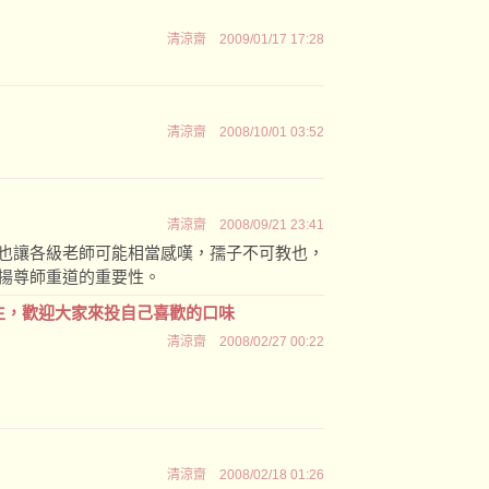
清涼齋
2009/01/17 17:28
清涼齋
2008/10/01 03:52
清涼齋
2008/09/21 23:41
也讓各級老師可能相當感嘆，孺子不可教也，
揚尊師重道的重要性。
生，歡迎大家來投自己喜歡的口味
清涼齋
2008/02/27 00:22
清涼齋
2008/02/18 01:26