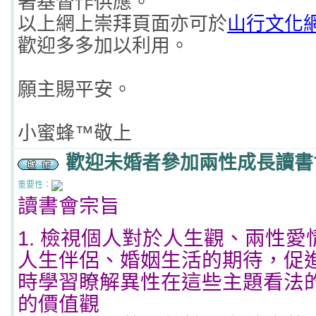
著基督作供應。
以上網上崇拜頁面亦可於
山行文化
歡迎多多加以利用。
願主賜平安。
小蜜蜂™敬上
歡迎未婚者參加兩性成長讀書
重要性：
讀書會宗旨
1. 檢視個人對於人生觀、兩性
人生伴侶、婚姻生活的期待，促
時學習瞭解異性在這些主題看法
的價值觀