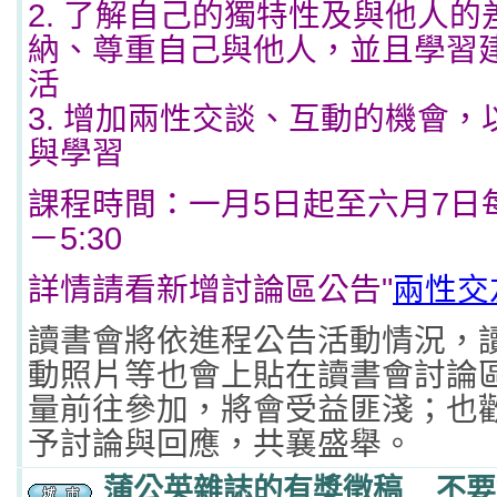
2. 了解自己的獨特性及與他人
納、尊重自己與他人，並且學習
活
3. 增加兩性交談、互動的機會
與學習
課程時間：一月5日起至六月7日每
－5:30
詳情請看新增討論區公告"
兩性交
讀書會將依進程公告活動情況，
動照片等也會上貼在讀書會討論
量前往參加，將會受益匪淺；也
予討論與回應，共襄盛舉。
蒲公英雜誌的有獎徵稿__不要