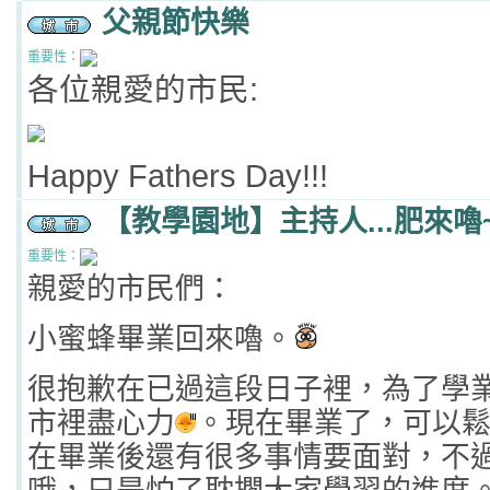
父親節快樂
重要性：
各位親愛的市民:
Happy Fathers Day!!!
【教學園地】主持人...肥來嚕~
重要性：
親愛的市民們：
小蜜蜂畢業回來嚕。
很抱歉在已過這段日子裡，為了學
市裡盡心力
。現在畢業了，可以
在畢業後還有很多事情要面對，不