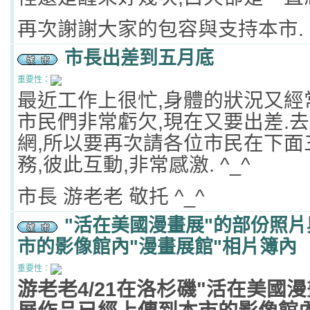
再次謝謝大家的包容與支持本市.
市長出差到五月底
重要性：
最近工作上很忙,身體的狀況又經
市民們非常虧欠,現在又要出差.
網,所以要再次請各位市民在下面
務,彼此互動,非常感激. ^_^
市長 游老老 敬托 ^_^
"活在美國漫畫展"的部份照
市的影像館內"漫畫展館"相片簿內
重要性：
游老老4/21在洛杉磯"活在美國