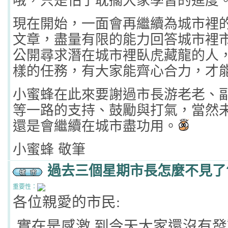
哦，只是怕了耽擱大家學習的進度
現在開始，一面會再繼續為城市裡
文章，盡量有限的能力回答城市裡
公開尋求潛在城市裡臥虎藏龍的人
樣的任務，有大家能齊心合力，才
小蜜蜂在此來要謝過市長游老老、
等一路的支持、鼓勵與打氣，當然
還是會繼續在城市盡功用。
小蜜蜂 敬筆
過去三個星期市長怎麼不見了
重要性：
各位親愛的市民
:
實在是感激
,
到今天大家還沒有發