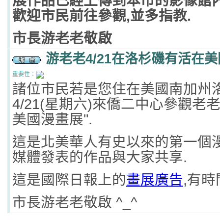
展作品已經上傳到本市的影像館內
歡迎市民前往參觀,並多指教.
市長游老老敬啟
游老老4/21在洛杉磯有活在
重要性：
諸位市民若是您住在美國南加州洛
4/21(星期六)來僑二中心參觀老
美國漫畫展".
這是北美華人有史以來的第一個漫
媒體發表的作品與大家共享.
這是國際日報上的
畫展廣告
,有時
市長游老老敬啟 ^_^