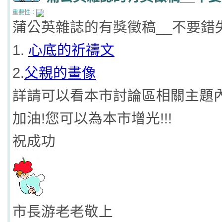
重要性：
蒲公英雜誌的有獎徵稿__不要錯
1.
心底的祈禱文
2.
父親的畫像
詳請可以看本市討論區相關主題內
加油!您可以為本市增光!!!
祝成功
市長游老老敬上