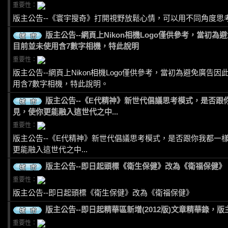
重要性：
版主公告--《寰宇搜奇》打開視野放鬆心情，可以用不同角度思考迎
版主公告--網頁上Nikon相機Logo僅供參考，當初
目前並未使用含7數字相機，特此說明
重要性：
版主公告--網頁上Nikon相機Logo僅供參考，當初為避免廣告
用含7數字相機，特此說明。
版主公告--《E代精神》新世代倡議思考模式，是否
見，使你更能融入這世代之中...
重要性：
版主公告--《E代精神》新世代倡議思考模式，是否跟你我都一
更能融入這世代之中...
版主公告--即日起頭標《衛生保健》改為《衛福保健》
重要性：
版主公告--即日起頭標《衛生保健》改為《衛福保健》
版主公告--即日起精華區新增(2012版)文章精華錄，
重要性：