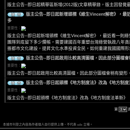
版主公告--即日起精華區新增(2012版)文章精華錄，版主因發覺
版主公告--即日起新增頭標《維生Vincent解密》
多
重要性：
版主公告--即日起新增頭標《維生Vincent解密》，最近看一
團隊到底留下多少爛帳，需要建國百年重塑台灣綠營執政八年貪
振都市文化建設，提昇文化水準投資全民，如何重建我國國際形
版主公告--即日起啟用比較高清圖檔，因此部分圖檔會稍
重要性：
版主公告--即日起啟用比較高清圖檔，因此部分圖檔會稍有變形，敬
版主公告--即日起頭標《地方制度法》改為《地方制度
重要性：
版主公告--即日起頭標《地方制度法》改為《地方制度法革新》
第
本城市刊登之內容為作者個人自行提供上傳，不代表 udn 立場。