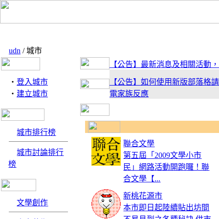
udn
/ 城市
【公告】最新消息及相關活動，
‧
登入城市
【公告】如何使用新版部落格請
‧
建立城市
電家族反應
【活動】有什麼地方是你最感放
享你的私房景點吧！
城市排行榜
聯合文學
城市討論排行
第五屆「2009文學小市
【公告】新版型上線！趕快去試
榜
民」網路活動開跑囉！聯
來信跟電小二敲碗喔！
合文學【...
新桃花源市
文學創作
本市即日起陸續貼出坊間