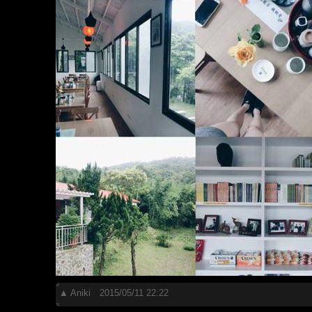
▲
Aniki
2015/05/11 22:22