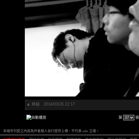
▲
秝榆
2014/03/26 22:17
第
張
本城市刊登之內容為作者個人自行提供上傳，不代表 udn 立場。