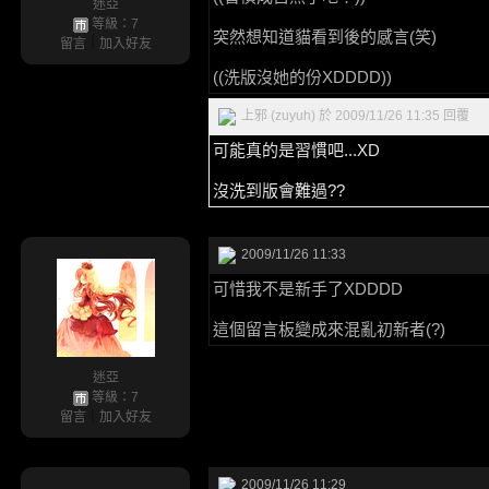
迷亞
等級：7
突然想知道貓看到後的感言(笑)
留言
｜
加入好友
((洗版沒她的份XDDDD))
上邪 (zuyuh)
於
2009/11/26 11:35 回覆
可能真的是習慣吧...XD
沒洗到版會難過??
2009/11/26 11:33
可惜我不是新手了XDDDD
這個留言板變成來混亂初新者(?)
迷亞
等級：7
留言
｜
加入好友
2009/11/26 11:29