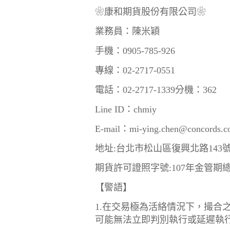
❀康和期貨股份有限公司❀
業務員：陳米穎
手機：0905-785-926
專線：02-2717-0551
電話：02-2717-1339分機：362
Line ID：chmiy
E-mail：mi-ying.chen@concords.c
地址:台北市松山區復興北路143號
期貨許可證照字號:107年金管期總
【警語】
1.在交易極為活絡情況下，撮合
可能無法立即判別執行或延遲執