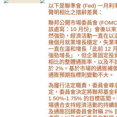
以下是聯準會 (Fed) 一
聲明相比之措辭差異：
聯邦公開市場委員會 (FOMC)
該處寫：10 月份」會後以
然強勁，經濟活動一直在以
幾個月就業增長穩定，失業
一直在溫和增長「此前 12
強勁增長」，但企業固定投
相比的整體通膨率、以及不
於 2%。基於市場的通膨補
通膨預期指標則變動不大。
為履行法定職責，委員會尋
定，委員會決定將聯邦基金
1.50%-1.75% 的目標
場適合支持經濟活動的持續
及通膨回歸委員會對稱 2% 