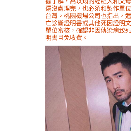
據了解，高以翔的經紀人和父
還沒處理完，也必須和製作單位
台灣。桃園機場公司也指出，
亡診斷證明書或其他死因證明
單位審核，確認非因傳染病致
明書且免收費。