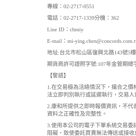
專線：02-2717-0551
電話：02-2717-1339分機：362
Line ID：chmiy
E-mail：mi-ying.chen@concords.com.
地址:台北市松山區復興北路143號5樓
期貨商許可證照字號:107年金管期總字
【警語】
1.在交易極為活絡情況下，撮合之
法立即判別執行或延遲執行，交易人
2.康和所提供之即時報價資訊，不
資料之正確性及完整性。
3.使用本公司的電子下單系統交易
阻礙，致使委託買賣無法傳送或接收