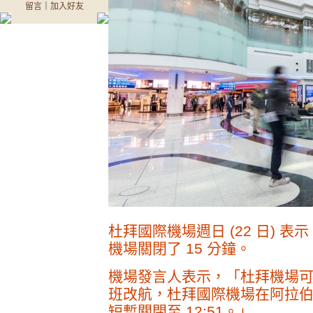
留言
｜
加入好友
杜拜國際機場週日 (22 日)
機場關閉了 15 分鐘。
機場發言人表示，「杜拜機場
班改航，杜拜國際機場在阿拉伯聯合
短暫關閉至 12:51。」