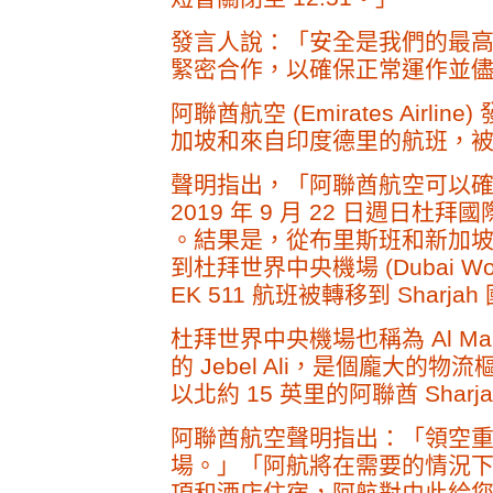
發言人說：「安全是我們的最
緊密合作，以確保正常運作並
阿聯酋航空 (Emirates Ai
加坡和來自印度德里的航班，
聲明指出，「阿聯酋航空可以
2019 年 9 月 22 日週日杜拜
。結果是，從布里斯班和新加坡飛
到杜拜世界中央機場 (Dubai Wo
EK 511 航班被轉移到 Sharj
杜拜世界中央機場也稱為 Al Ma
的 Jebel Ali，是個龐大的物
以北約 15 英里的阿聯酋 Sharj
阿聯酋航空聲明指出：「領空
場。」「阿航將在需要的情況
項和酒店住宿，阿航對由此給