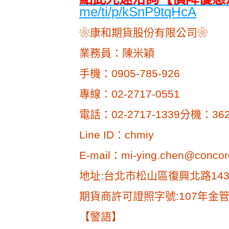
me/ti/p/kSnP9tqHcA
❀康和期貨股份有限公司❀
業務員：陳米穎
手機：0905-785-926
專線：02-2717-0551
電話：02-2717-1339分機：36
Line ID：chmiy
E-mail：mi-ying.chen@concor
地址:台北市松山區復興北路14
期貨商許可證照字號:107年金管
【警語】