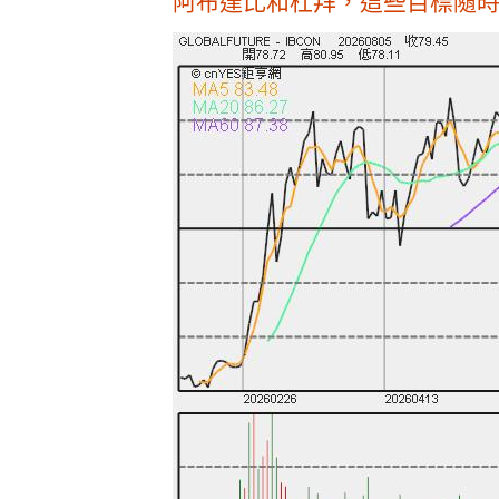
阿布達比和杜拜，這些目標隨