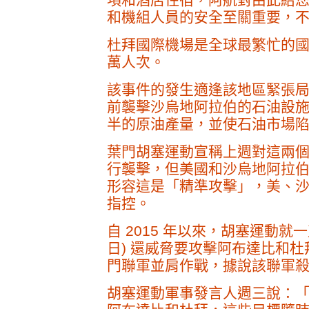
和機組人員的安全至關重要，
杜拜國際機場是全球最繁忙的國際旅
萬人次。
該事件的發生適逢該地區緊張局
前襲擊沙烏地阿拉伯的石油設
半的原油產量，並使石油市場
葉門胡塞運動宣稱上週對這兩個沙特阿
行襲擊，但美國和沙烏地阿拉
形容這是「精準攻擊」，美、
指控。
自 2015 年以來，胡塞運動就
日) 還威脅要攻擊阿布達比和
門聯軍並肩作戰，據說該聯軍
胡塞運動軍事發言人週三說：