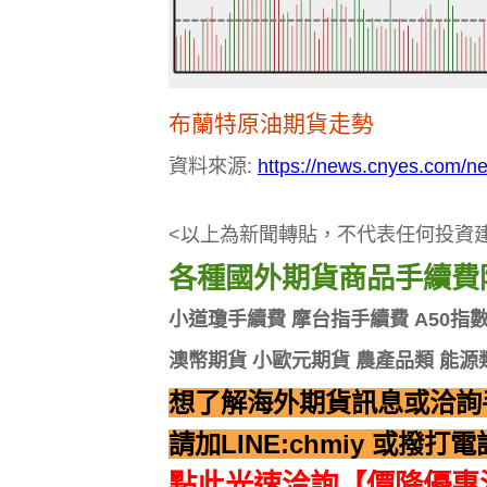
布蘭特原油期貨走勢
資料來源:
https://news.cnyes.com/
<以上為新聞轉貼，不代表任何投資
各種國外期貨商品手續費降
小道瓊手續費 摩台指手續費 A50指
澳幣期貨 小歐元期貨 農產品類 能源
想了解海外期貨訊息或洽詢
請加LINE:chmiy 或撥打電話
點此光速洽詢【價降優惠