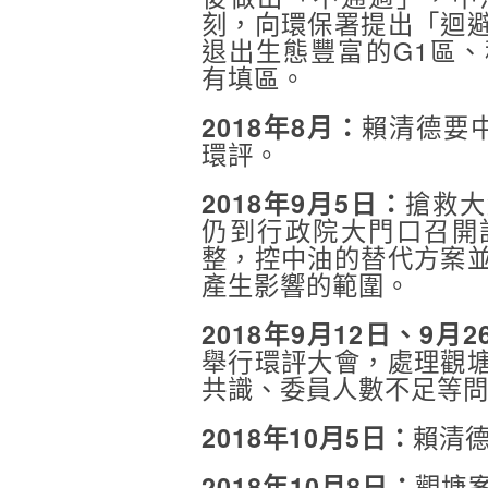
刻，向環保署提出「迴
退出生態豐富的G1區
有填區。
賴清德要
2018年8月：
環評。
搶救大
2018年9月5日：
仍到行政院大門口召開
整，控中油的替代方案
產生影響的範圍。
2018年9月12日、9月
舉行環評大會，處理觀
共識、委員人數不足等
賴清
2018年10月5日：
觀塘
2018年10月8日：