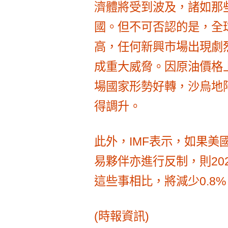
濟體將受到波及，諸如那
國。但不可否認的是，全
高，任何新興市場出現劇
成重大威脅。因原油價格
場國家形勢好轉，沙烏地
得調升。
此外，IMF表示，如果美
易夥伴亦進行反制，則20
這些事相比，將減少0.8%
(時報資訊)