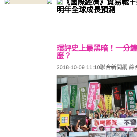
《國際經濟》貿易戰＋
明年全球成長預測
環評史上最黑暗！一分
麼？
2018-10-09 11:10聯合新聞網 