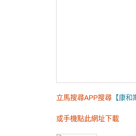
立馬搜尋APP搜尋
【康和
或手機點此網址下載