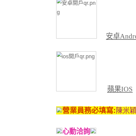
安卓
Andr
蘋果
IOS
營業員務必填寫
:
陳米
心動洽詢