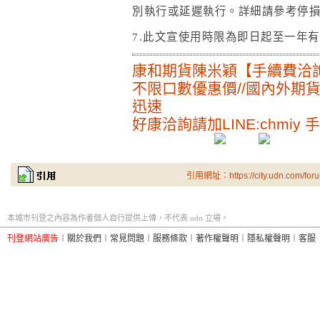
別執行或延遲執行。詳細請參考停
7.此文宣使用時限為即日起至一年
康和期貨陳米穎【手續費洽
不限口數優惠價//國內外期
迅速
好康洽詢請加LINE:chmiy 手機
引用網址：https://city.udn.com/for
本城市刊登之內容為作者個人自行提供上傳，不代表 udn 立場。
刊登網站廣告
︱
關於我們
︱
常見問題
︱
服務條款
︱
著作權聲明
︱
隱私權聲明
︱
客服