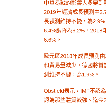
中貿易戰的影響大多要到明
2019年經濟成長預測由2.
長預測維持不變，為2.9%
6.4%調降為6.2%，20
6.6%。
歐元區2018年成長預測由
和貿易量減少，德國將首當
測維持不變，為1.9%。
Obstfeld表示，IMF
認為那些體質較強、迄今