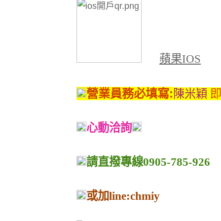
蘋果
IOS
營業員務必填寫
:
陳米穎
心動洽詢
請直撥專線0905-785-926
或加line:chmiy