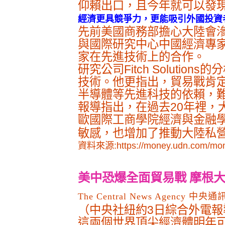
仰賴出口，且今年就可以發
經濟更具競爭力，更能吸引外國投資
先前美國商務部擔心大陸會
與國際研究中心中國經濟專家S
家在先進技術上的合作。
研究公司Fitch Solut
技術。他更指出，貿易戰肯定會
半導體等先進科技的依賴，
報導指出，在過去20年裡
歐國際工商學院經濟與金融
敏感，也增加了推動大陸私
資料來源:https://money.udn.com/mone
美中恐爆全面貿易戰 摩根
The Central News Agency 中
（中央社紐約3日綜合外電報導）
這兩個世界頂尖經濟體明年