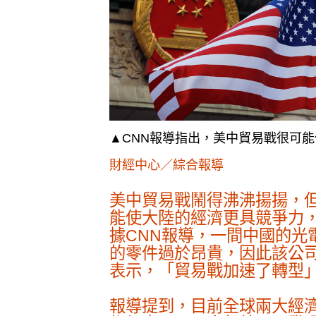
▲CNN報導指出，美中貿易戰很可
財經中心／綜合報導
美中貿易戰鬧得沸沸揚揚，
能使大陸的經濟更具競爭力
據CNN報導，一間中國的
的零件過於昂貴，因此該公
表示，「貿易戰加速了轉型
報導提到，目前全球兩大經