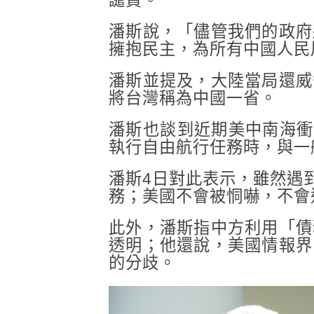
譴責。
潘斯說，「儘管我們的政府
擁抱民主，為所有中國人民
潘斯並提及，大陸當局還威
將台灣稱為中國一省。
潘斯也談到近期美中南海衝突
執行自由航行任務時，與一
潘斯4日對此表示，雖然遇
務；美國不會被恫嚇，不會
此外，潘斯指中方利用「債
透明；他還說，美國情報界
的分歧。