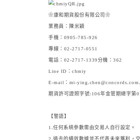
❀康和期貨股份有限公司❀
業務員：陳米穎
手機：0905-785-926
專線：02-2717-0551
電話：02-2717-1339
分機：362
Line ID
：chmiy
E-mail
：mi-ying.chen@concords.com
期貨許可證照字號:106
年金管期總字第0
【警語】
1.
任何系統參數需由交易人自行設定。
2.
過去的績效數據並不代表未來獲利，