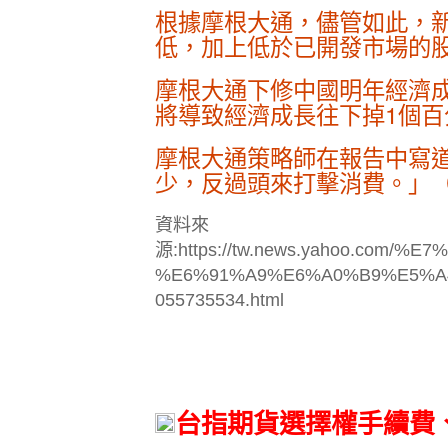
根據摩根大通，儘管如此，
低，加上低於已開發市場的
摩根大通下修中國明年經濟成
將導致經濟成長往下掉1個百
摩根大通策略師在報告中寫
少，反過頭來打擊消費。」（譯
資料來
源:https://tw.news.yahoo.c
%E6%91%A9%E6%A0%B9%E5%A
055735534.html
台指期貨選擇權手續費、