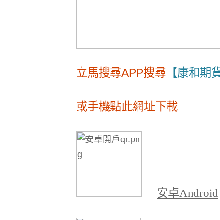
立馬搜尋APP搜尋
【康和期
或手機點此網址下載
安卓
Android