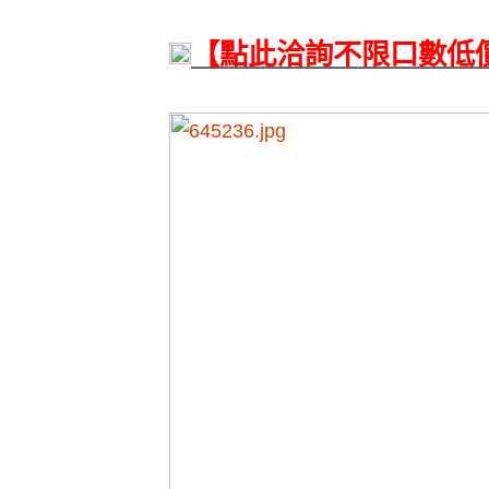
【點此洽詢不限口數低