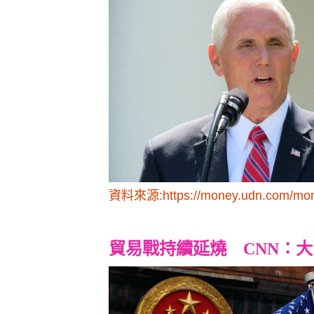
資料來源:https://money.udn.com/mone
貿易戰持續延燒 CNN：