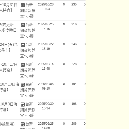
10月31日
台新
2025/10/28
0
235
0
10:54
易人持倉】
期貨郭靜
宜~小靜
間表該更新
台新
2025/10/25
0
216
0
14:15
入冬令時日
期貨郭靜
宜~小靜
24日(五)光
台新
2025/10/22
0
246
0
15:19
交易！】
期貨郭靜
宜~小靜
10月17日
台新
2025/10/14
0
228
0
13:48
易人持倉】
期貨郭靜
宜~小靜
10月10日海
台新
2025/10/08
0
194
0
09:10
人持倉】
期貨郭靜
宜~小靜
10月3日海
台新
2025/09/30
0
196
0
15:34
人持倉】
期貨郭靜
宜~小靜
昨搶進場)
台新
2025/09/25
0
206
0
14:08