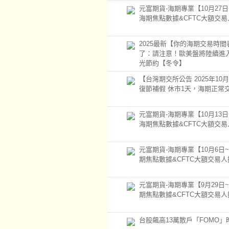
元富期貨-海期專業【10月27日~
海期焦點數據&CFTC大額交
2025最新【你的海期交易時
了：請注意！歐美盤將陸續進
光節約【冬令】
【台灣期交所公告 2025年10月
復節補假 休市1天，海期正常
元富期貨-海期專業【10月13日~
海期焦點數據&CFTC大額交
元富期貨-海期專業【10月6日~
期焦點數據&CFTC大額交易
元富期貨-海期專業【9月29日~
期焦點數據&CFTC大額交易
台股飆高13萬散戶「FOMO」