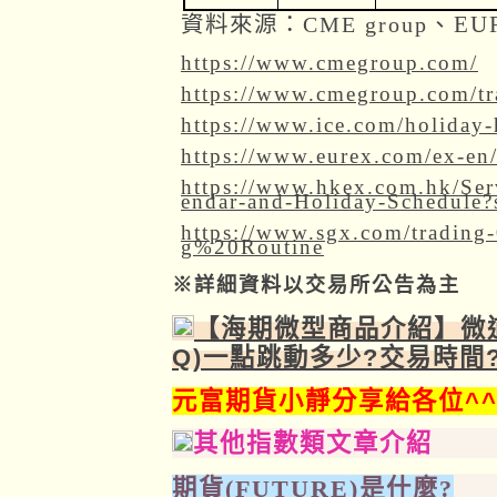
、E
資料來源：CME group
https://www.cmegroup.com/
https://www.cmegroup.com/tr
https://www.ice.com/holiday-
https://www.eurex.com/ex-en/
https://www.hkex.com.hk/Ser
endar-and-Holiday-Schedule
https://www.sgx.com/tradi
g%20Routine
詳細資料以交易所公告為主
※
【海期微型商品介紹】微道瓊(
Q)一點跳動多少?交易時間
元富期貨小靜分享給各位^
其他指數類文章介紹
期貨
(FUTURE)
是什麼
?