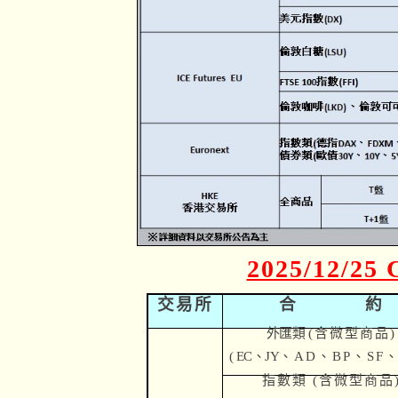
2025/12/25 
交易所
合
約
外匯類
(
含微型商品)
( EC
、JY
、AD、BP、SF、
指數類 (
含微型商品