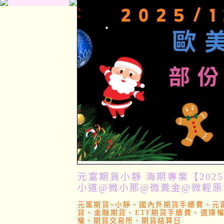
元富期貨小靜 海期專業【2025
小道@微小那@微黃金@微輕原
元富期貨~小靜、國內外期貨手續費、元
貨、金融期貨、ETF期貨手續費、選擇
權、期貨交易所、期貨結算日