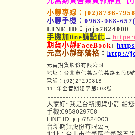
元富期貨營業員郭靜宜【
小靜專線：(02)8786-795
小靜手機：0963-088-6
LINE ID：jojo7824000
手機加line請點此
→
https:
期貨小靜FaceBook
:
http
元富小靜部落格
：
http://
元富期貨股份有限公司
地址：台北市信義區信義路五段8號
電話：(02)27290818
111年金管期總字第003號
大家好~我是台新期貨小靜 給
手機:0958029758
LINE ID: jojo7824000
台新期貨股份有限公司
地址：台北市信義區信義路五段