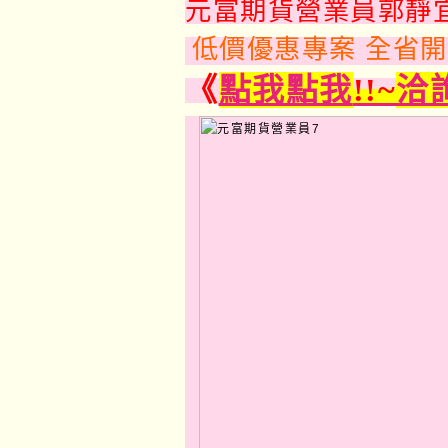
元富期貨營業員郭靜
低價優惠專案 全省
《
點我點我
!!~
洽