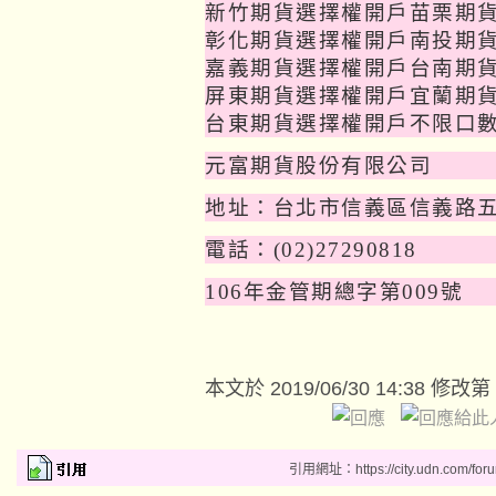
新竹期貨選擇權開戶苗栗期
彰化期貨選擇權開戶南投期
嘉義期貨選擇權開戶台南期
屏東期貨選擇權開戶宜蘭期
台東期貨選擇權開戶不限口
元富期貨股份有限公司
地址：台北市信義區信義路
電話：
(02)27290818
106
年金管期總字第
009
號
本文於
2019/06/30 14:38 修改第
引用網址：https://city.udn.com/for