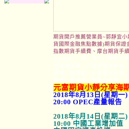
期貨開戶推薦營業員~郭靜宜小靜(
貨國際金融焦點數據)期貨保證
指數期貨手續費、摩台期貨手
~
小靜、國內外期貨手
元富期貨
期貨選擇權、元富期貨郭靜宜
續費、選擇權、元富期貨軟體
期貨、選擇權、期貨交易所、
元富期貨小靜分享海
2018年8月13日(星期一)
20:00 OPEC產量報告
2018年8月14日(星期二)
10:00 中國工業增加值