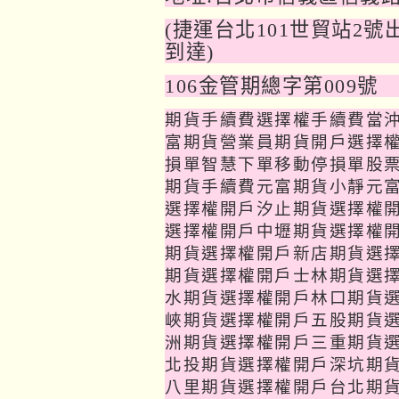
(
捷運台北101世貿站2
到達)
106
金管期總字第009號
期貨手續費選擇權手續費當
富期貨營業員期貨開戶選擇
損單智慧下單移動停損單股
期貨手續費元富期貨
小靜
元
選擇權開戶汐止期貨選擇權
選擇權開戶中壢期貨選擇權
期貨選擇權開戶新店期貨選
期貨選擇權開戶士林期貨選
水期貨選擇權開戶林口期貨
峽期貨選擇權開戶五股期貨
洲期貨選擇權開戶三重期貨
北投期貨選擇權開戶深坑期
八里期貨選擇權開戶台北期