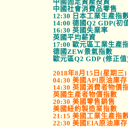
中國固定資產投資
中國社會消費品零售
12:30 日本工業生產指
14:00 德國Q2 GDP(初
16:30 英國失業率
英國平均薪資
17:00 歐元區工業生產
德國ZEW景氣指數
歐元區Q2 GDP (修正值
2018年8月15日(星期三)
04:30 美國APl原油庫存
14:30 英國消費者物價
英國生產者物價指數
20:30 美國零售銷售
美國紐約製造業指數
21:15 美國工業生產指
22:30 美國ElA原油庫存