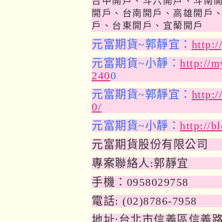
台中開戶、斗六開戶、斗南
開戶、台南開戶、高雄開戶
戶、台東開戶、宜蘭開戶
元富期貨~郭靜宜：
http:
元富期貨~小靜：
http://
240
0
元富期貨~郭靜宜：
http:
0/
元富期貨~小靜：
http://b
元富期貨股份有限公司
專案聯絡人:郭靜宜
手機：0958029758
電話: (02)8786-7958
地址:台北市信義區信義路