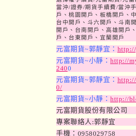
當沖
/
證券
/
期貨手續費
/
當沖
戶、桃園開戶、板橋開戶、
台中開戶、斗六開戶、斗南
開戶、台南開戶、高雄開戶
戶、台東開戶、宜蘭開戶
元富期貨~郭靜宜：
http:
元富期貨~小靜：
http://
240
0
元富期貨~郭靜宜：
http:
0/
元富期貨~小靜：
http://b
元富期貨股份有限公司
專案聯絡人:郭靜宜
手機：0958029758