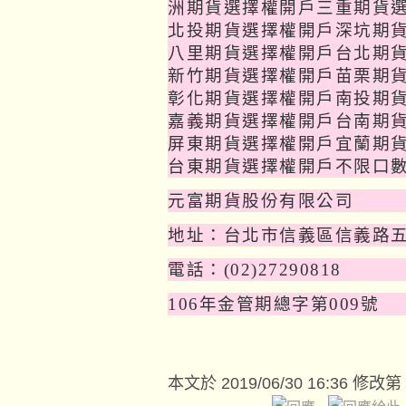
洲期貨選擇權開戶三重期貨
北投期貨選擇權開戶深坑期
八里期貨選擇權開戶台北期
新竹期貨選擇權開戶苗栗期
彰化期貨選擇權開戶南投期
嘉義期貨選擇權開戶台南期
屏東期貨選擇權開戶宜蘭期
台東期貨選擇權開戶不限口
元富期貨股份有限公司
地址：台北市信義區信義路
電話：
(02)27290818
106
年金管期總字第
009
號
本文於
2019/06/30 16:36 修改第