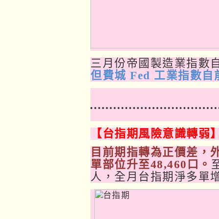
三月份帝國製造業指數
但費城
Fed
工業指數自
【台指期
風險意識轉弱
目前期指轉為正價差，
單部位升至
48,460
口。
人，全月台指期淨多單