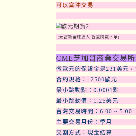
可以當沖交易
(元富新全球達人 智慧閃電下單)
CME芝加哥商業交易所
微歐元的保證金是231美元，
合約規格：12500歐元
最小跳動點：0.0001點
最小跳動值：1.25美元
台灣交易時間：6:00 ~ 5:00
主要交易月份：季月
交割方式：現金結算