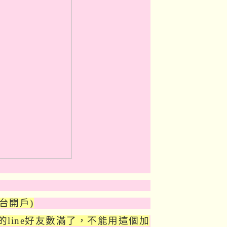
全台開戶)
機的line好友數滿了，不能用這個加