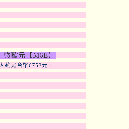
 微歐元【M6E】
大約是台幣6758元。