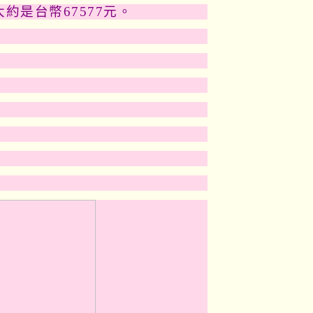
約是台幣67577元。