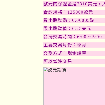
歐元的保證金是2310美元，大
合約規格：125000歐元
最小跳動點：0.00005點
最小跳動值：6.25美元
台灣交易時間：6:00 ~ 5:00
主要交易月份：季月
交割方式：現金結算
可以當沖交易