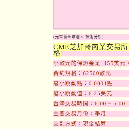
(元富新全球達人 技術分析)
CME芝加哥商業交易所
格
小歐元的保證金是1155美元，
合約規格：62500歐元
最小跳動點：0.0001點
最小跳動值：6.25美元
台灣交易時間：6:00 ~ 5:00
主要交易月份：季月
交割方式：現金結算