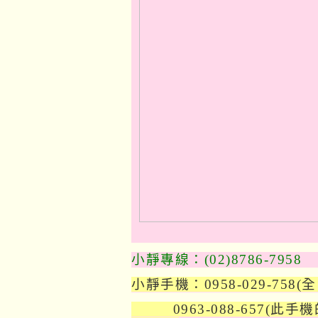
小靜專線：(02)8786-7958
小靜手機：0958-029-758
(
0963-088-657(此手