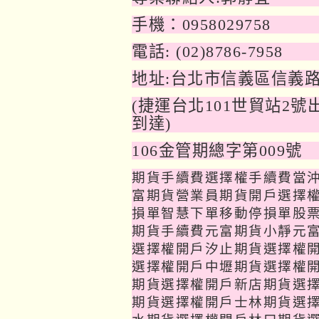
手機：0958029758
電話: (02)8786-7958
地址:台北市信義區信義路
(
捷運台北101世貿站2
到達)
106
金管期總字第009號
期貨手續費選擇權手續費當
富期貨營業員期貨開戶選擇
損單智慧下單移動停損單股
期貨手續費元富期貨
小靜
元
選擇權開戶汐止期貨選擇權
選擇權開戶中壢期貨選擇權
期貨選擇權開戶新店期貨選
期貨選擇權開戶士林期貨選