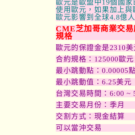
歐元是歐盟中19個國家
使用歐元，如果加上與
歐元影響到全球4.8億
CME芝加哥商業交易
規格
歐元的保證金是2310美
合約規格：125000歐元
最小跳動點：0.00005
最小跳動值：6.25美元
台灣交易時間：6:00 ~ 5
主要交易月份：季月
交割方式：現金結算
可以當沖交易