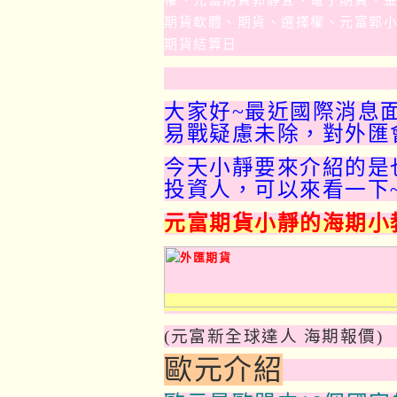
權、元富期貨郭靜宜、電子期貨、
期貨軟體、期貨、選擇權、元富郭
期貨結算日
大家好~最近國際消息
易戰疑慮未除，對外匯
今天小靜要來介紹的是
投資人，可以來看一下~
元富期貨小靜的海期小教
(元富新全球達人 海期報價)
歐元介紹