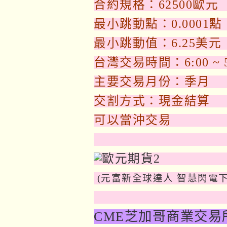
合約規格：62500歐元
最小跳動點：0.0001點
最小跳動值：6.25美元
台灣交易時間：6:00 ~ 5
主要交易月份：季月
交割方式：現金結算
可以當沖交易
(元富新全球達人 智慧閃電下
CME芝加哥商業交易