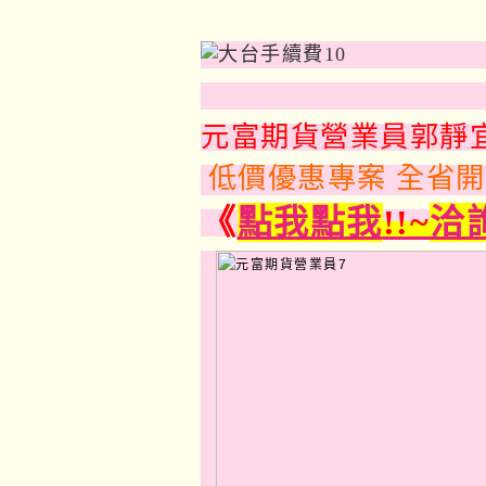
元富期貨營業員郭靜
低價優惠專案 全省
《
點我點我
!!~
洽