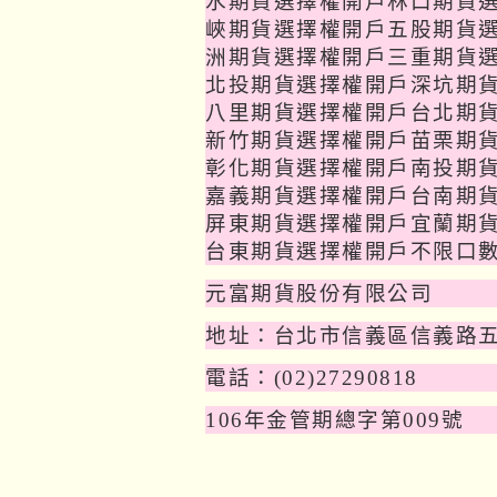
水期貨選擇權開戶林口期貨
峽期貨選擇權開戶五股期貨
洲期貨選擇權開戶三重期貨
北投期貨選擇權開戶深坑期
八里期貨選擇權開戶台北期
新竹期貨選擇權開戶苗栗期
彰化期貨選擇權開戶南投期
嘉義期貨選擇權開戶台南期
屏東期貨選擇權開戶宜蘭期
台東期貨選擇權開戶不限口
元富期貨股份有限公司
地址：台北市信義區信義路
電話：
(02)27290818
106
年金管期總字第
009
號