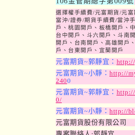
106金管期總字第009號
選擇權手續費
/
元富期貨
/
元富
當沖
/
證券
/
期貨手續費
/
當沖
戶、桃園開戶、板橋開戶、
台中開戶、斗六開戶、斗南
開戶、台南開戶、高雄開戶
戶、台東開戶、宜蘭開戶
元富期貨~郭靜宜：
http:
元富期貨~小靜：
http://
240
0
元富期貨~郭靜宜：
http:
0/
元富期貨~小靜：
http://b
元富期貨股份有限公司
專案聯絡人:郭靜宜