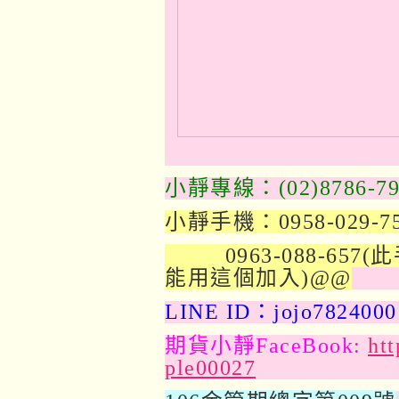
小靜專線：(02)8786-79
小靜手機：0958-029-7
0963-088-657(
能用這個加入)@@
LINE ID：jojo7824000
期貨小靜FaceBook:
ht
ple00027