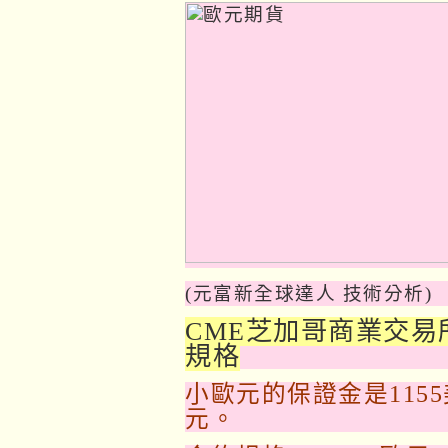
(元富新全球達人 技術分析)
CME芝加哥商業交易
規格
小歐元的保證金是1155
元。