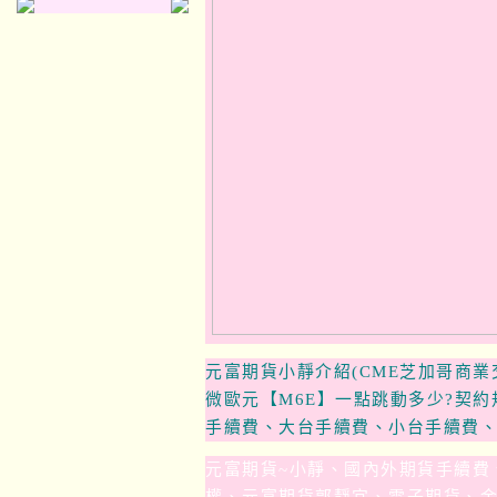
元富期貨小靜介紹(CME芝加哥商業
微歐元【M6E】一點跳動多少?契
手續費、大台手續費、小台手續費
元富期貨
~
小靜、國內外期貨手續費