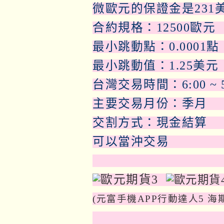
微歐元的保證金是231
合約規格：12500歐元
最小跳動點：0.0001點
最小跳動值：1.25美元
台灣交易時間：6:00 ~ 5
主要交易月份：季月
交割方式：現金結算
可以當沖交易
(元富手機APP行動達人5 海