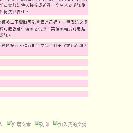
託買賣無法傳送接收或延遲，交易人於委託後
任何法律責任。
之價格上下變動可能會相當迅速，市價委託之成
格可能會產生偏離之情形，其偏離幅度可能超
委託。
表勸誘投資人進行期貨交易，且不保證此資料之