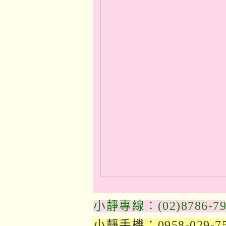
小靜專線：(02)8786-79
小靜手機：0958-029-7