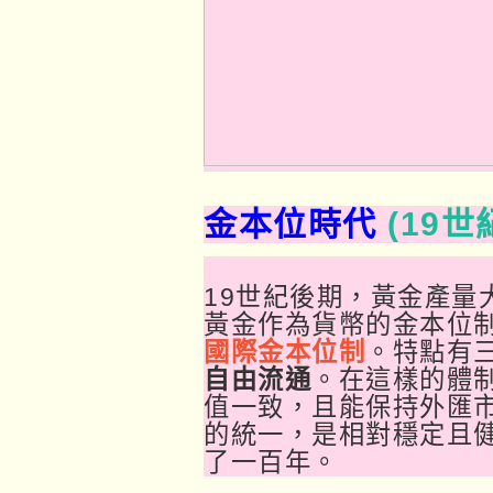
金本位時代
(19世
19世紀後期，黃金產量
黃金作為貨幣的金本位制
國際金本位制
。特點有
自由流通
。在這樣的體
值一致，且能保持外匯
的統一，是相對穩定且
了一百年。