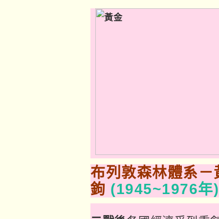
布列敦森林體系－
鉤
(1945~1976年)