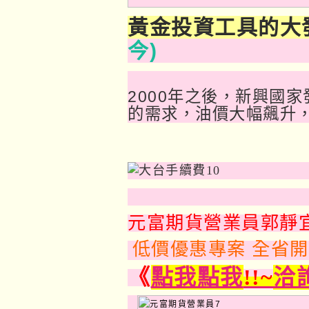
黃金投資工具的大
今)
2000年之後，新興國
的需求，油價大幅飆升
元富期貨營業員郭靜
低價優惠專案 全省
《
點我點我
!!~
洽