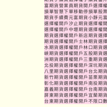
富期貨營業員期貨開戶選擇
損單智慧下單移動停損單股
期貨手續費元富期貨
小靜
元
選擇權開戶汐止期貨選擇權
選擇權開戶中壢期貨選擇權
期貨選擇權開戶新店期貨選
期貨選擇權開戶士林期貨選
水期貨選擇權開戶林口期貨
峽期貨選擇權開戶五股期貨
洲期貨選擇權開戶三重期貨
北投期貨選擇權開戶深坑期
八里期貨選擇權開戶台北期
新竹期貨選擇權開戶苗栗期
彰化期貨選擇權開戶南投期
嘉義期貨選擇權開戶台南期
屏東期貨選擇權開戶宜蘭期
台東期貨選擇權開戶不限口