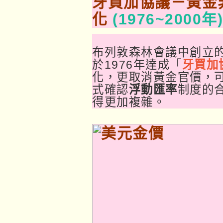
牙買加協議－黃金
化
(1976~2000年)
布列敦森林會議中創立的
於1976年達成「
牙買加
化，更取消黃金官價，
式確認
浮動匯率
制度的
得更加複雜。