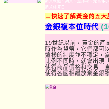
期貨軟體、期貨、選擇權、元富郭
期貨結算日
→快速了解黃金的五大
金銀複本位時代
(
19世紀以前，黃金的產
時作為貨幣，它們都可
這樣的制度並不穩定，
比例不同時，就會出現
使得商品價格和交易一
使得各國相繼放棄金銀