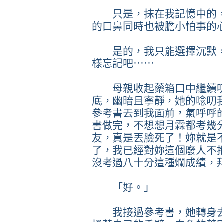
只是，抹在我記憶中的，
的口鼻同時也被膽小怕事的
是的，我只能選擇沉默，
樣忘記吧⋯⋯
母親收起藥箱口中繼續叨
底，幽暗且寧靜，她的唸叨
參考書丟到我面前，氣呼呼
書做完，不想想月霖都考幾
友，真是丟臉死了！妳就是
了，我已經對妳這個廢人不
沒考過八十分這種爛成績，
「好。」
我接過參考書，她轉身去