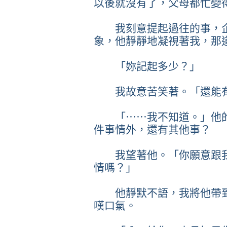
以後就沒有了，父母都忙變
我刻意提起過往的事，企
象，他靜靜地凝視著我，那
「妳記起多少？」
我故意苦笑著。「還能有
「⋯⋯我不知道。」他的
件事情外，還有其他事？
我望著他。「你願意跟我
情嗎？」
他靜默不語，我將他帶到
嘆口氣。