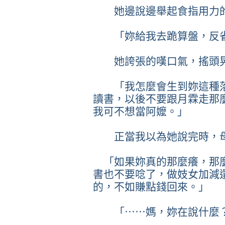
她邊說邊舉起食指用力的
「妳給我去跪算盤，反省
她誇張的嘆口氣，搖頭晃
「我怎麼會生到妳這種落
讀書，以後不要跟月霖走那
我可不想當阿嬤。」
正當我以為她說完時，母
「如果妳真的那麼癢，那麼
書也不要唸了，做妓女加減
的，不如賺點錢回來。」
「⋯⋯媽，妳在說什麼