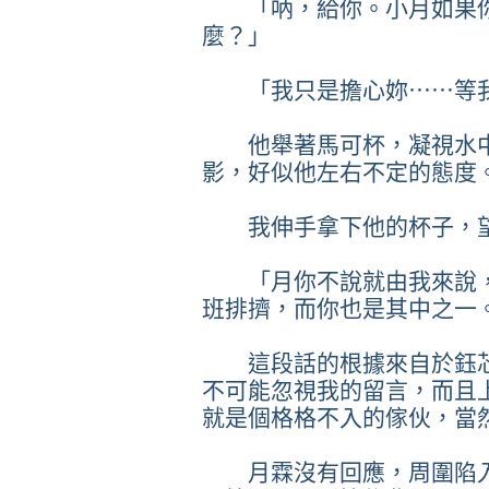
「吶，給你。小月如果你
麼？」
「我只是擔心妳⋯⋯等我
他舉著馬可杯，凝視水中
影，好似他左右不定的態度
我伸手拿下他的杯子，
「月你不說就由我來說，
班排擠，而你也是其中之一
這段話的根據來自於鈺芯
不可能忽視我的留言，而且
就是個格格不入的傢伙，當
月霖沒有回應，周圍陷入