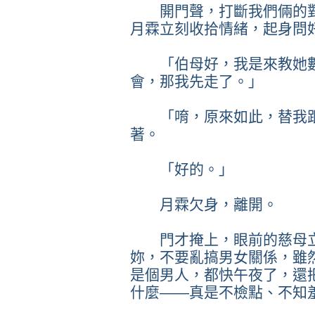
開門聲，打斷我們倆的對
月霖立刻收拾情緒，起身問
「伯母好，我是來教她數
會，那我先走了。」
「唷，原來如此，替我跟
著。
「好的。」
月霖欠身，離開。
門才掩上，眼前的慈母立
妳，不要亂搞男女關係，雖
是個男人，都快午夜了，還
什麼——真是不檢點、不知