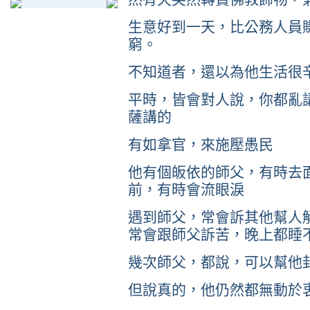
生意好到一天，比公務人員
窮。
不知道者，還以為他生活很
平時，皆會對人說，你都亂
薩講的
有如拿官，來施壓愚民
他有個皈依的師父，有時去
前，有時會流眼淚
遇到師父，常會訴其他幫人
常會跟師父訴苦，晚上都睡
幾次師父，都說，可以幫他
但說真的，他仍然都無動於