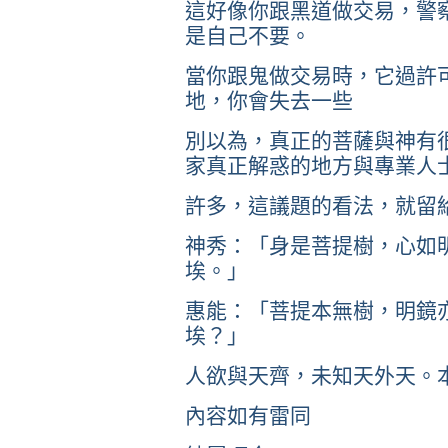
這好像你跟黑道做交易，警
是自己不要。
當你跟鬼做交易時，它過許
地，你會失去一些
別以為，真正的菩薩與神有
家真正解惑的地方與專業人
許多，這議題的看法，就留
神秀：「身是菩提樹，心如
埃。」
惠能：「菩提本無樹，明鏡
埃？」
人欲與天齊，未知天外天。
內容如有雷同