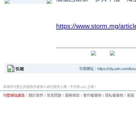
https://www.storm.mg/arti
引用網址：https://city.udn.com/for
本城市刊登之內容為作者個人自行提供上傳，不代表 udn 立場。
刊登網站廣告
︱
關於我們
︱
常見問題
︱
服務條款
︱
著作權聲明
︱
隱私權聲明
︱
客服