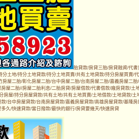
胎貸款/房貸三胎/房貸融資/代書
持分土地/持分土地貸款/持分土地買賣/共有土地貸款/持分房屋買賣/
竹房屋二胎/彰化房屋二胎/台中房屋二胎/台南房屋二胎/嘉義房屋二胎
房屋二胎//房屋二胎利息/二胎房貸/房屋借款/代書借款/廠房貸款/土
持分房屋/持分房屋貸款/共有土地/共有土地買賣/土地借款/土地貸款/土
貸款/台中房屋貸款/台南房屋貸款/嘉義房屋貸款/高雄房屋貸款/基隆房
多久/快速貸款/當日撥款/最快的銀行/房貸要幾天/快速房貸