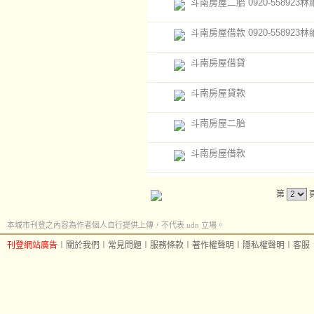
斗南房屋二胎 0920-558923
斗南房屋借款 0920-558923
斗南房屋借貸
斗南房屋貸款
斗南房屋二胎
斗南房屋借款
第
本城市刊登之內容為作者個人自行提供上傳，不代表 udn 立場。
刊登網站廣告
︱
關於我們
︱
常見問題
︱
服務條款
︱
著作權聲明
︱
隱私權聲明
︱
客服