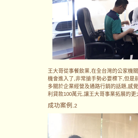
王大哥從事餐飲業,在全台灣的公家機
機會進入了,非常搶手勢必要標下,但是
多關於企業經營及通路行銷的話題,感
利貸款100萬元,讓王大哥事業拓展的
成功案例.
2