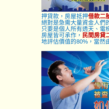
押貸款，房屋抵押
借款二
絕對是急需大量資金人們
只要是個人所有透天、電
房屋皆可承作，
民間房貸
地評估價值的80%，當然