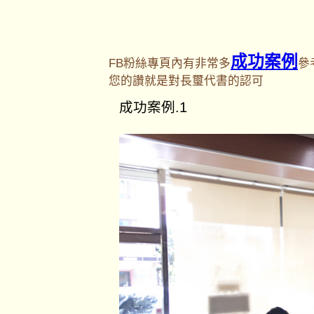
成功案例
FB粉絲專頁內有非常多
參
您的讚就是對長璽代書的認可
成功案例.1