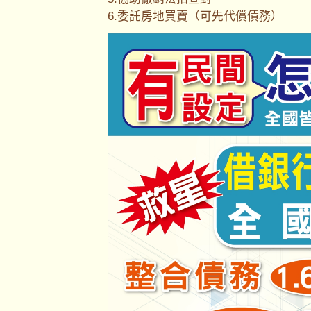
6.委託房地買賣（可先代償債務）