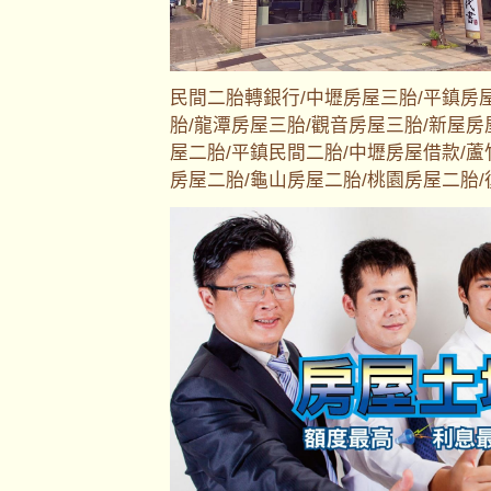
民間二胎轉銀行/中壢房屋三胎/平鎮房
胎/龍潭房屋三胎/觀音房屋三胎/新屋房
屋二胎/平鎮民間二胎/中壢房屋借款/蘆
房屋二胎/龜山房屋二胎/桃園房屋二胎