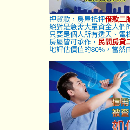
押貸款，房屋抵押
借款二
絕對是急需大量資金人們
只要是個人所有透天、電
房屋皆可承作，
民間房貸
地評估價值的80%，當然