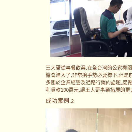
王大哥從事餐飲業,在全台灣的公家機
機會進入了,非常搶手勢必要標下,但是
多關於企業經營及通路行銷的話題,感
利貸款100萬元,讓王大哥事業拓展的
成功案例.
2