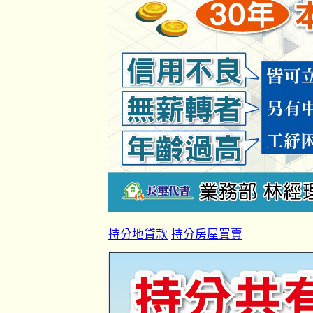
持分地貸款
持分房屋買賣