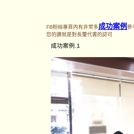
成功案例
FB粉絲專頁內有非常多
參
您的讚就是對長璽代書的認可
成功案例.1