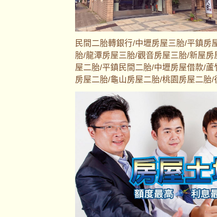
民間二胎轉銀行/中壢房屋三胎/平鎮房
胎/龍潭房屋三胎/觀音房屋三胎/新屋房
屋二胎/平鎮民間二胎/中壢房屋借款/蘆
房屋二胎/龜山房屋二胎/桃園房屋二胎