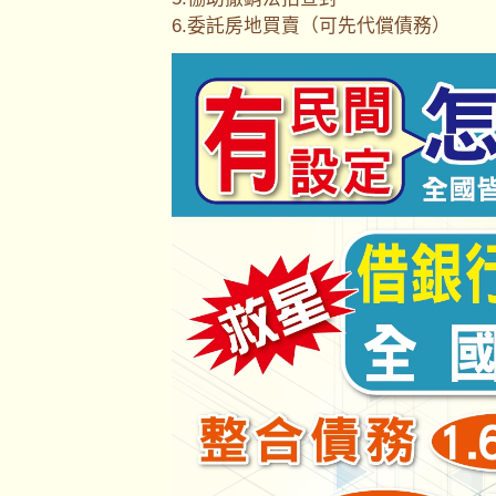
6.委託房地買賣（可先代償債務）