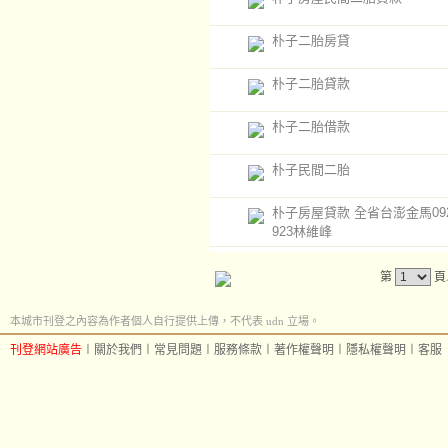
朴子二胎房貸
朴子二胎貸款
朴子二胎借款
朴子民間二胎
朴子房屋貸款 全省台澎金馬0920
923林維峰
第
頁
本城市刊登之內容為作者個人自行提供上傳，不代表 udn 立場。
刊登網站廣告
︱
關於我們
︱
常見問題
︱
服務條款
︱
著作權聲明
︱
隱私權聲明
︱
客服