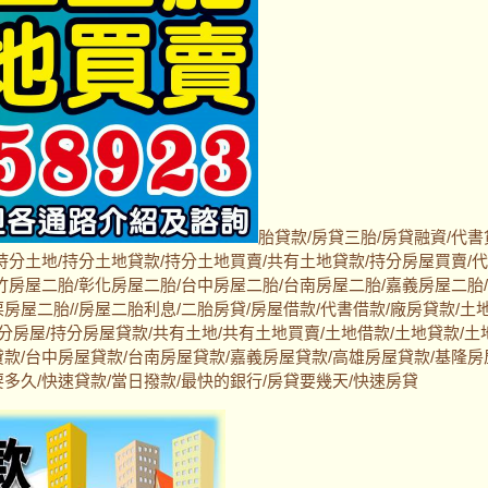
胎貸款/房貸三胎/房貸融資/代書
持分土地/持分土地貸款/持分土地買賣/共有土地貸款/持分房屋買賣/
竹房屋二胎/彰化房屋二胎/台中房屋二胎/台南房屋二胎/嘉義房屋二胎
房屋二胎//房屋二胎利息/二胎房貸/房屋借款/代書借款/廠房貸款/土
持分房屋/持分房屋貸款/共有土地/共有土地買賣/土地借款/土地貸款/土
貸款/台中房屋貸款/台南房屋貸款/嘉義房屋貸款/高雄房屋貸款/基隆房
多久/快速貸款/當日撥款/最快的銀行/房貸要幾天/快速房貸