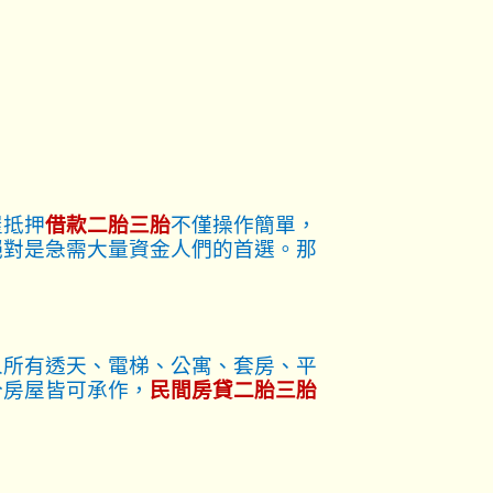
屋抵押
借款二胎三胎
不僅操作簡單，
絕對是急需大量資金人們的首選。那
人所有透天、電梯、公寓、套房、平
分房屋皆可承作，
民間房貸二胎三胎