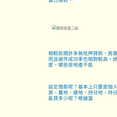
當日撥款。
相較民間許多無抵押貸款，房
而且過件成功率也相對較高，
麼，哪些房地產不能
設定借款呢？基本上只要是個
房、農地、建地、持分地、持
能貸多少呢？根據當