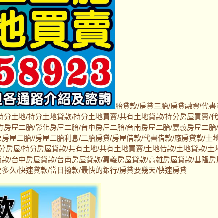
胎貸款/房貸三胎/房貸融資/代書
持分土地/持分土地貸款/持分土地買賣/共有土地貸款/持分房屋買賣/
竹房屋二胎/彰化房屋二胎/台中房屋二胎/台南房屋二胎/嘉義房屋二胎
房屋二胎//房屋二胎利息/二胎房貸/房屋借款/代書借款/廠房貸款/土
持分房屋/持分房屋貸款/共有土地/共有土地買賣/土地借款/土地貸款/土
貸款/台中房屋貸款/台南房屋貸款/嘉義房屋貸款/高雄房屋貸款/基隆房
多久/快速貸款/當日撥款/最快的銀行/房貸要幾天/快速房貸