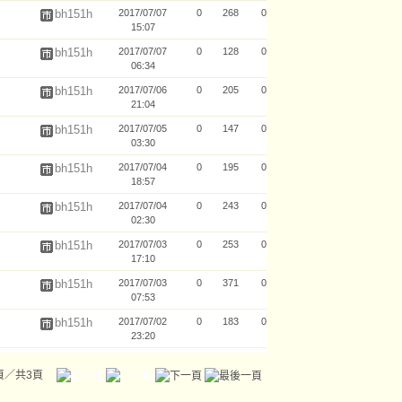
bh151h
2017/07/07
0
268
0
15:07
bh151h
2017/07/07
0
128
0
06:34
bh151h
2017/07/06
0
205
0
21:04
bh151h
2017/07/05
0
147
0
03:30
bh151h
2017/07/04
0
195
0
18:57
bh151h
2017/07/04
0
243
0
02:30
bh151h
2017/07/03
0
253
0
17:10
bh151h
2017/07/03
0
371
0
07:53
bh151h
2017/07/02
0
183
0
23:20
頁／共3頁