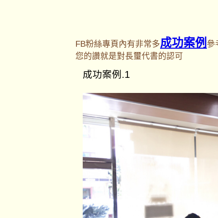
成功案例
FB粉絲專頁內有非常多
參
您的讚就是對長璽代書的認可
成功案例.1