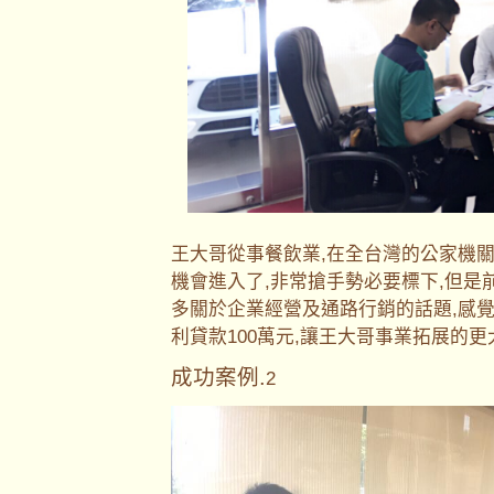
王大哥從事餐飲業,在全台灣的公家機
機會進入了,非常搶手勢必要標下,但是
多關於企業經營及通路行銷的話題,感
利貸款100萬元,讓王大哥事業拓展的
成功案例.
2