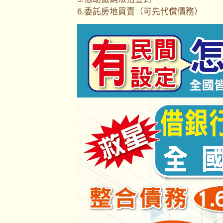
6.委託房地買賣（可先代償債務）