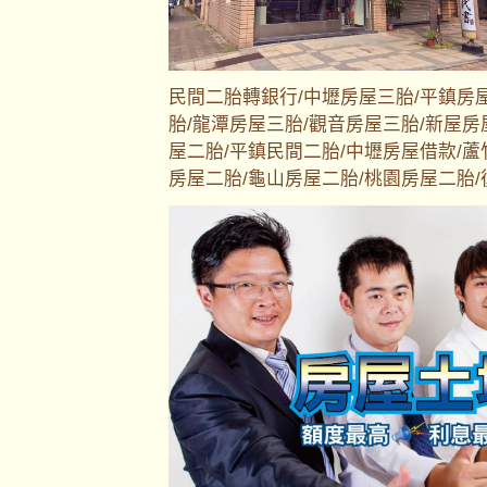
民間二胎轉銀行/中壢房屋三胎/平鎮房
胎/龍潭房屋三胎/觀音房屋三胎/新屋房
屋二胎/平鎮民間二胎/中壢房屋借款/蘆
房屋二胎/龜山房屋二胎/桃園房屋二胎