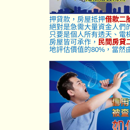
押貸款，房屋抵押
借款二
絕對是急需大量資金人們
只要是個人所有透天、電
房屋皆可承作，
民間房貸
地評估價值的80%，當然