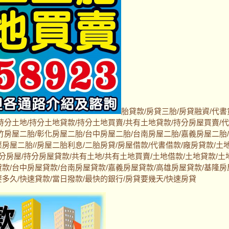
胎貸款/房貸三胎/房貸融資/代書
持分土地/持分土地貸款/持分土地買賣/共有土地貸款/持分房屋買賣/
竹房屋二胎/彰化房屋二胎/台中房屋二胎/台南房屋二胎/嘉義房屋二胎
房屋二胎//房屋二胎利息/二胎房貸/房屋借款/代書借款/廠房貸款/土
持分房屋/持分房屋貸款/共有土地/共有土地買賣/土地借款/土地貸款/土
貸款/台中房屋貸款/台南房屋貸款/嘉義房屋貸款/高雄房屋貸款/基隆房
多久/快速貸款/當日撥款/最快的銀行/房貸要幾天/快速房貸