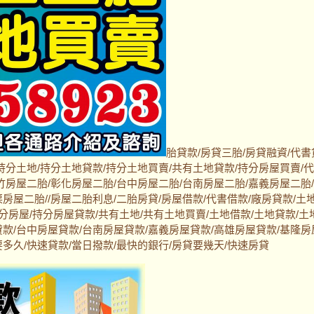
胎貸款/房貸三胎/房貸融資/代書
持分土地/持分土地貸款/持分土地買賣/共有土地貸款/持分房屋買賣/
竹房屋二胎/彰化房屋二胎/台中房屋二胎/台南房屋二胎/嘉義房屋二胎
房屋二胎//房屋二胎利息/二胎房貸/房屋借款/代書借款/廠房貸款/土
持分房屋/持分房屋貸款/共有土地/共有土地買賣/土地借款/土地貸款/土
貸款/台中房屋貸款/台南房屋貸款/嘉義房屋貸款/高雄房屋貸款/基隆房
多久/快速貸款/當日撥款/最快的銀行/房貸要幾天/快速房貸