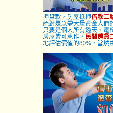
押貸款，房屋抵押
借款二
絕對是急需大量資金人們
只要是個人所有透天、電
房屋皆可承作，
民間房貸
地評估價值的80%，當然