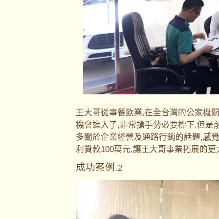
王大哥從事餐飲業,在全台灣的公家機
機會進入了,非常搶手勢必要標下,但是
多關於企業經營及通路行銷的話題,感
利貸款100萬元,讓王大哥事業拓展的
成功案例.
2