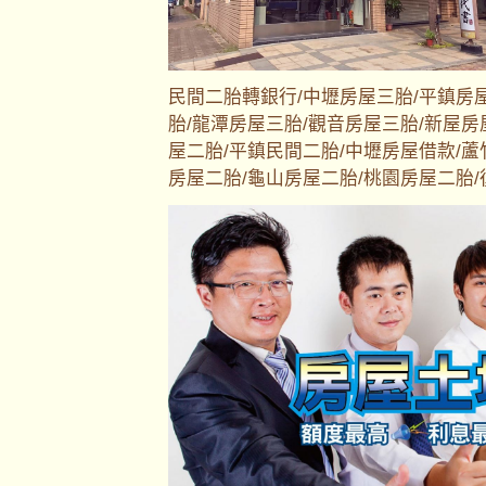
民間二胎轉銀行/中壢房屋三胎/平鎮房
胎/龍潭房屋三胎/觀音房屋三胎/新屋房
屋二胎/平鎮民間二胎/中壢房屋借款/蘆
房屋二胎/龜山房屋二胎/桃園房屋二胎