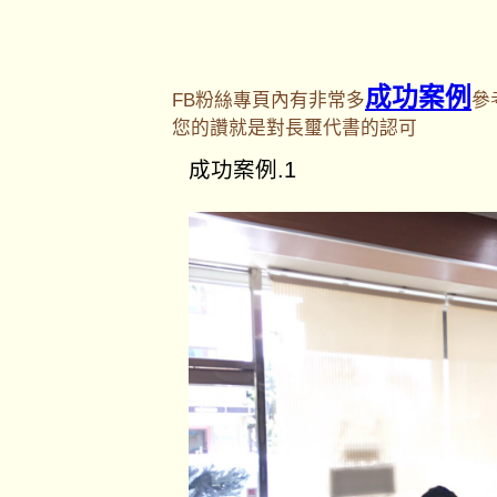
成功案例
FB粉絲專頁內有非常多
參
您的讚就是對長璽代書的認可
成功案例.1