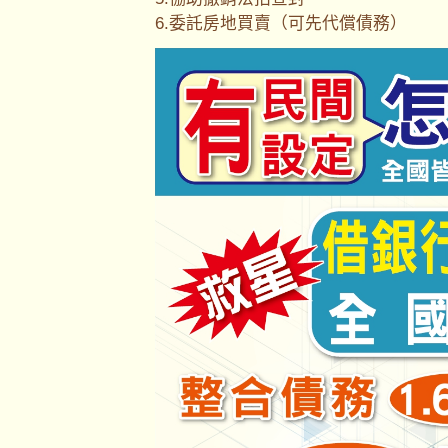
6.委託房地買賣（可先代償債務）