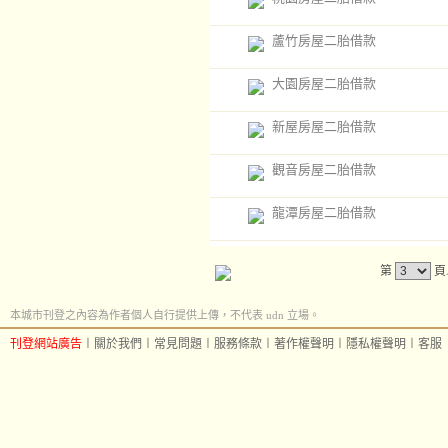
蘆竹房屋二胎借款
大園房屋二胎借款
新屋房屋二胎借款
觀音房屋二胎借款
龍潭房屋二胎借款
第
頁
本城市刊登之內容為作者個人自行提供上傳，不代表 udn 立場。
刊登網站廣告
︱
關於我們
︱
常見問題
︱
服務條款
︱
著作權聲明
︱
隱私權聲明
︱
客服