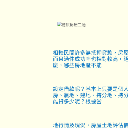
相較民間許多無抵押貸款，房
而且過件成功率也相對較高，
麼，哪些房地產不能
設定借款呢？基本上只要是個
房、農地、建地、持分地、持
能貸多少呢？根據當
地行情及現況，房屋土地評估價