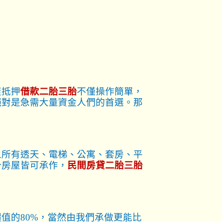
屋抵押
借款二胎三胎
不僅操作簡單，
絕對是急需大量資金人們的首選。那
人所有透天、電梯、公寓、套房、平
分房屋皆可承作，
民間房貸二胎三胎
值的80%，當然由我們承做更能比