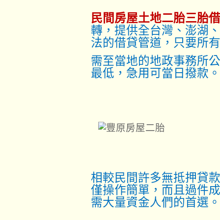
民間房屋土地二胎三胎
轉，提供全台灣、澎湖
法的借貸管道，只要所
需至當地的地政事務所
最低，急用可當日撥款
相較民間許多無抵押貸
僅操作簡單，而且過件
需大量資金人們的首選