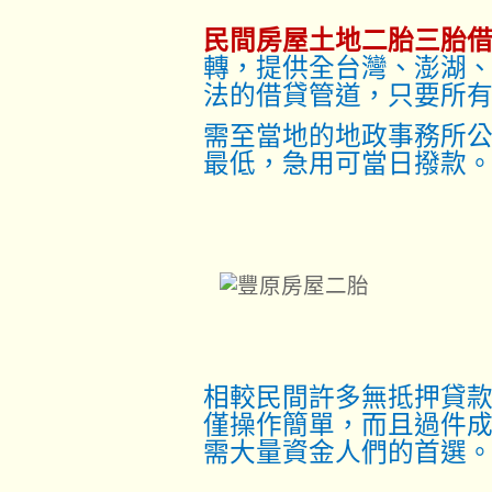
民間房屋土地二胎三胎
轉，提供全台灣、澎湖
法的借貸管道，只要所
需至當地的地政事務所
最低，急用可當日撥款
相較民間許多無抵押貸
僅操作簡單，而且過件
需大量資金人們的首選