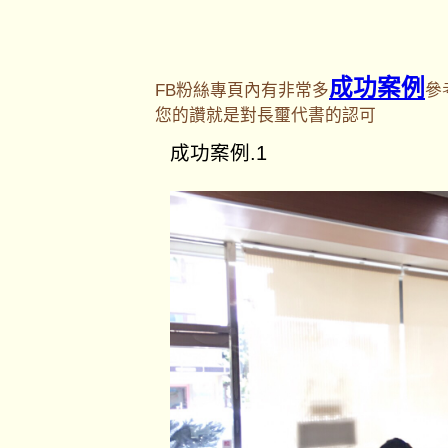
成功案例
FB粉絲專頁內有非常多
參
您的讚就是對長璽代書的認可
成功案例.1