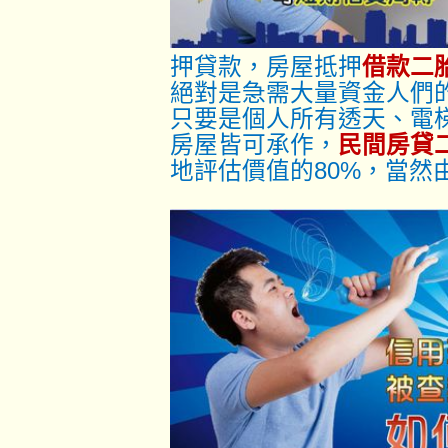
押貸款，房屋抵押
借款二
絕對是急需大量資金人們
只要是個人所有透天、電
房屋皆可承作，
民間房貸
地評估價值的80%，當然