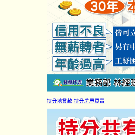
持分地貸款
持分房屋買賣