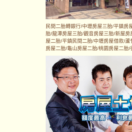
民間二胎轉銀行/中壢房屋三胎/平鎮房
胎/龍潭房屋三胎/觀音房屋三胎/新屋房
屋二胎/平鎮民間二胎/中壢房屋借款/蘆
房屋二胎/龜山房屋二胎/桃園房屋二胎