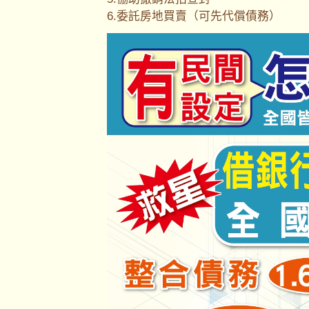
6.委託房地買賣（可先代償債務）