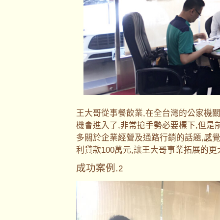
王大哥從事餐飲業,在全台灣的公家機
機會進入了,非常搶手勢必要標下,但是
多關於企業經營及通路行銷的話題,感
利貸款100萬元,讓王大哥事業拓展的
成功案例.
2