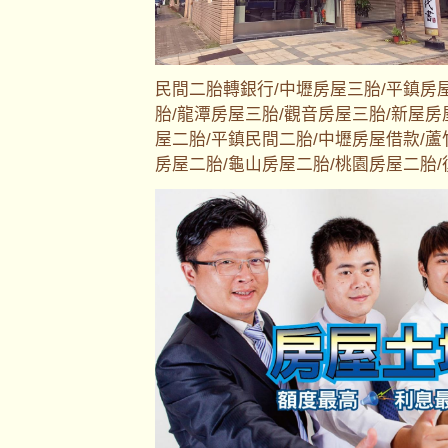
民間二胎轉銀行/中壢房屋三胎/平鎮房
胎/龍潭房屋三胎/觀音房屋三胎/新屋房
屋二胎/平鎮民間二胎/中壢房屋借款/蘆
房屋二胎/龜山房屋二胎/桃園房屋二胎