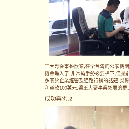
王大哥從事餐飲業,在全台灣的公家機
機會進入了,非常搶手勢必要標下,但是
多關於企業經營及通路行銷的話題,感
利貸款100萬元,讓王大哥事業拓展的
成功案例.
2