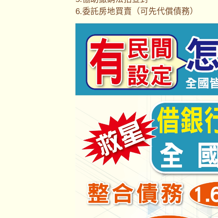
6.委託房地買賣（可先代償債務）