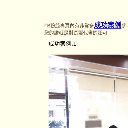
成功案例
FB粉絲專頁內有非常多
參
您的讚就是對長璽代書的認可
成功案例.1