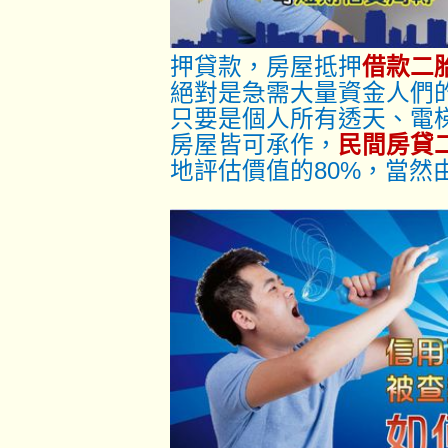
押貸款，房屋抵押
借款二
絕對是急需大量資金人們
只要是個人所有透天、電
房屋皆可承作，
民間房貸
地評估價值的80%，當然