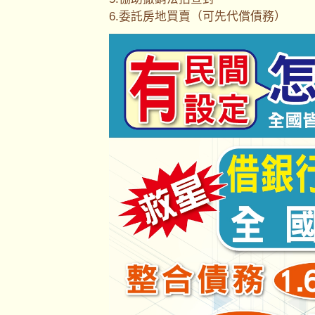
6.委託房地買賣（可先代償債務）