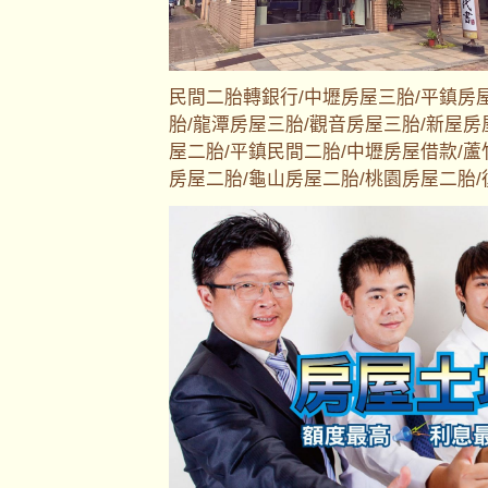
民間二胎轉銀行/中壢房屋三胎/平鎮房
胎/龍潭房屋三胎/觀音房屋三胎/新屋房
屋二胎/平鎮民間二胎/中壢房屋借款/蘆
房屋二胎/龜山房屋二胎/桃園房屋二胎