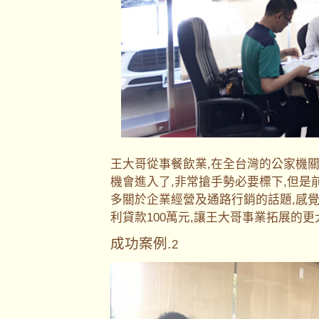
王大哥從事餐飲業,在全台灣的公家機
機會進入了,非常搶手勢必要標下,但是
多關於企業經營及通路行銷的話題,感
利貸款100萬元,讓王大哥事業拓展的
成功案例.
2