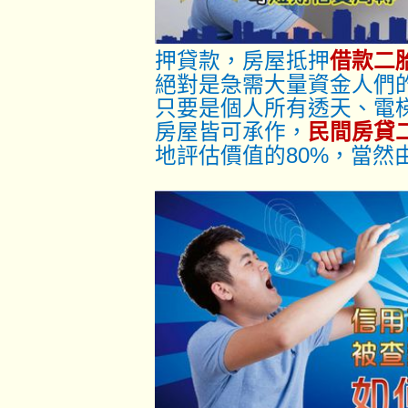
押貸款，房屋抵押
借款二
絕對是急需大量資金人們
只要是個人所有透天、電
房屋皆可承作，
民間房貸
地評估價值的80%，當然