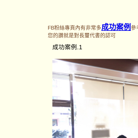
成功案例
FB粉絲專頁內有非常多
參
您的讚就是對長璽代書的認可
成功案例.1