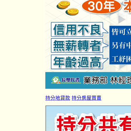
持分地貸款
持分房屋買賣