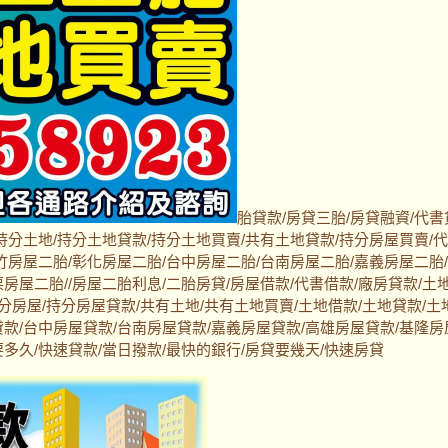
胎貸款/房貸三胎/房貸融資/代書
持分土地/持分土地貸款/持分土地買賣/共有土地貸款/持分房屋買賣/
竹房屋二胎/彰化房屋二胎/台中房屋二胎/台南房屋二胎/嘉義房屋二胎
房屋二胎//房屋二胎利息/二胎房貸/房屋借款/代書借款/廠房貸款/土
持分房屋/持分房屋貸款/共有土地/共有土地買賣/土地借款/土地貸款/土
貸款/台中房屋貸款/台南房屋貸款/嘉義房屋貸款/高雄房屋貸款/基隆房
多久/快速貸款/當日撥款/最快的銀行/房貸要幾天/快速房貸