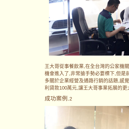
王大哥從事餐飲業,在全台灣的公家機
機會進入了,非常搶手勢必要標下,但是
多關於企業經營及通路行銷的話題,感
利貸款100萬元,讓王大哥事業拓展的
成功案例.
2