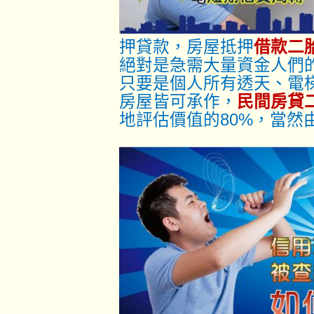
押貸款，房屋抵押
借款二
絕對是急需大量資金人們
只要是個人所有透天、電
房屋皆可承作，
民間房貸
地評估價值的80%，當然