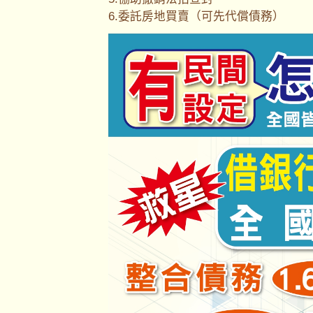
6.委託房地買賣（可先代償債務）