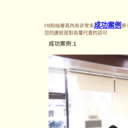
成功案例
FB粉絲專頁內有非常多
參
您的讚就是對長璽代書的認可
成功案例.1