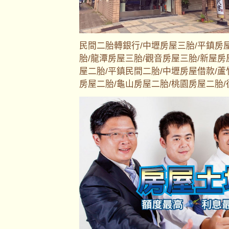
民間二胎轉銀行/中壢房屋三胎/平鎮房
胎/龍潭房屋三胎/觀音房屋三胎/新屋房
屋二胎/平鎮民間二胎/中壢房屋借款/蘆
房屋二胎/龜山房屋二胎/桃園房屋二胎