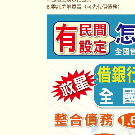
6.委託房地買賣（可先代償債務）