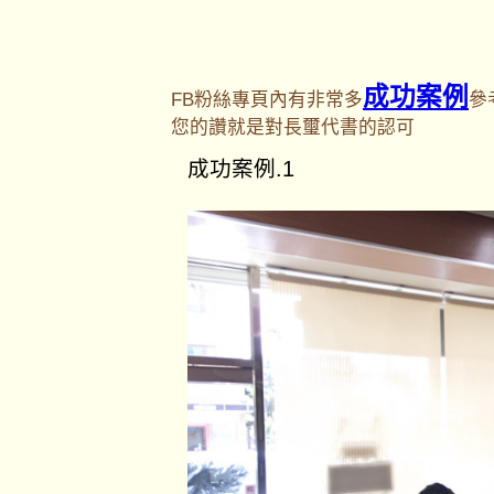
成功案例
FB粉絲專頁內有非常多
參
您的讚就是對長璽代書的認可
成功案例.1