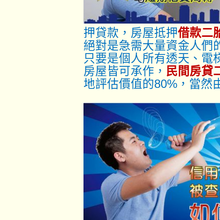
押貸款，房屋抵押
借款二
絕對是急需大量資金人們
只要是個人所有透天、電
房屋皆可承作，
民間房貸
地評估價值的80%，當然