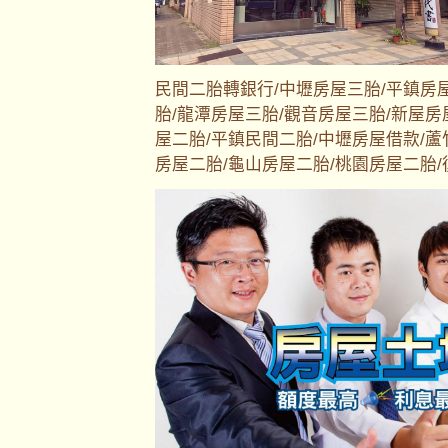
民間二胎轉銀行/中壢房屋三胎/平鎮房
胎/龍潭房屋三胎/觀音房屋三胎/新屋房
屋二胎/平鎮民間二胎/中壢房屋借款/蘆
房屋二胎/龜山房屋二胎/桃園房屋二胎