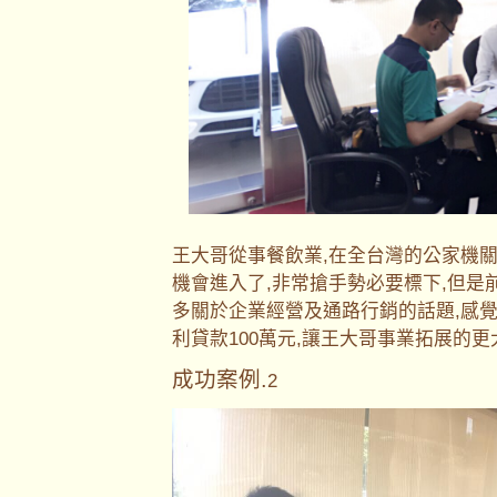
王大哥從事餐飲業,在全台灣的公家機
機會進入了,非常搶手勢必要標下,但是
多關於企業經營及通路行銷的話題,感
利貸款100萬元,讓王大哥事業拓展的
成功案例.
2