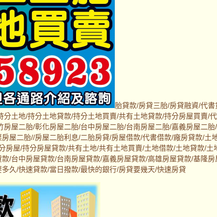
胎貸款/房貸三胎/房貸融資/代書
持分土地/持分土地貸款/持分土地買賣/共有土地貸款/持分房屋買賣/
竹房屋二胎/彰化房屋二胎/台中房屋二胎/台南房屋二胎/嘉義房屋二胎
房屋二胎//房屋二胎利息/二胎房貸/房屋借款/代書借款/廠房貸款/土
持分房屋/持分房屋貸款/共有土地/共有土地買賣/土地借款/土地貸款/土
貸款/台中房屋貸款/台南房屋貸款/嘉義房屋貸款/高雄房屋貸款/基隆房
多久/快速貸款/當日撥款/最快的銀行/房貸要幾天/快速房貸